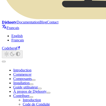
Djehooty
Documentation
Blog
Contact
Français
English
Français
Codeberg
Introduction
Commencer
Composants
Installation
Guide utilisateur
À propos de Djehooty
Contribuer
Introduction
Code de Conduite