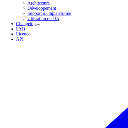
Architecture
Développement
Support multiplateforme
Utilisation de l'IA
Changelog
FAQ
Licence
API